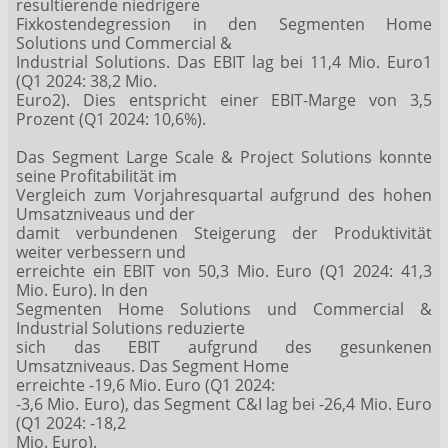
resultierende niedrigere
Fixkostendegression in den Segmenten Home
Solutions und Commercial &
Industrial Solutions. Das EBIT lag bei 11,4 Mio. Euro1
(Q1 2024: 38,2 Mio.
Euro2). Dies entspricht einer EBIT-Marge von 3,5
Prozent (Q1 2024: 10,6%).
Das Segment Large Scale & Project Solutions konnte
seine Profitabilität im
Vergleich zum Vorjahresquartal aufgrund des hohen
Umsatzniveaus und der
damit verbundenen Steigerung der Produktivität
weiter verbessern und
erreichte ein EBIT von 50,3 Mio. Euro (Q1 2024: 41,3
Mio. Euro). In den
Segmenten Home Solutions und Commercial &
Industrial Solutions reduzierte
sich das EBIT aufgrund des gesunkenen
Umsatzniveaus. Das Segment Home
erreichte -19,6 Mio. Euro (Q1 2024:
-3,6 Mio. Euro), das Segment C&I lag bei -26,4 Mio. Euro
(Q1 2024: -18,2
Mio. Euro).