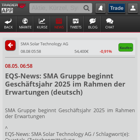
BACK
MÄRKTE
KURSE
NEWS
TWEETS
BLOG
CHAT
SMA Solar Technology AG
Kaufen
08.08 05:58
54,400€
-0,91%
08.05. 06:58
EQS-News: SMA Gruppe beginnt
Geschäftsjahr 2025 im Rahmen der
Erwartungen (deutsch)
SMA Gruppe beginnt Geschäftsjahr 2025 im Rahmen
der Erwartungen
^
EQS-News: SMA Solar Technology AG / Schlagwort(e):
Quartals-/Zwischenmitteilung