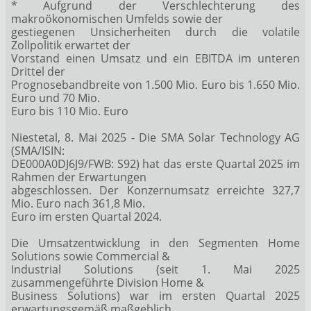
* Aufgrund der Verschlechterung des
makroökonomischen Umfelds sowie der
gestiegenen Unsicherheiten durch die volatile
Zollpolitik erwartet der
Vorstand einen Umsatz und ein EBITDA im unteren
Drittel der
Prognosebandbreite von 1.500 Mio. Euro bis 1.650 Mio.
Euro und 70 Mio.
Euro bis 110 Mio. Euro
Niestetal, 8. Mai 2025 - Die SMA Solar Technology AG
(SMA/ISIN:
DE000A0DJ6J9/FWB: S92) hat das erste Quartal 2025 im
Rahmen der Erwartungen
abgeschlossen. Der Konzernumsatz erreichte 327,7
Mio. Euro nach 361,8 Mio.
Euro im ersten Quartal 2024.
Die Umsatzentwicklung in den Segmenten Home
Solutions sowie Commercial &
Industrial Solutions (seit 1. Mai 2025
zusammengeführte Division Home &
Business Solutions) war im ersten Quartal 2025
erwartungsgemäß maßgeblich