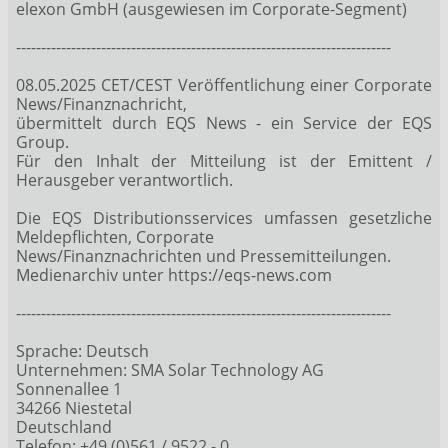
elexon GmbH (ausgewiesen im Corporate-Segment)
---------------------------------------------------------------------------
08.05.2025 CET/CEST Veröffentlichung einer Corporate
News/Finanznachricht,
übermittelt durch EQS News - ein Service der EQS
Group.
Für den Inhalt der Mitteilung ist der Emittent /
Herausgeber verantwortlich.
Die EQS Distributionsservices umfassen gesetzliche
Meldepflichten, Corporate
News/Finanznachrichten und Pressemitteilungen.
Medienarchiv unter https://eqs-news.com
---------------------------------------------------------------------------
Sprache: Deutsch
Unternehmen: SMA Solar Technology AG
Sonnenallee 1
34266 Niestetal
Deutschland
Telefon: +49 (0)561 / 9522 - 0