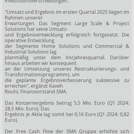
Investitionsverschiebungen."
"Umsatz und Ergebnis im ersten Quartal 2025 liegen im
Rahmen unserer
Erwartungen. Das Segment Large Scale & Project
Solutions hat seine Umsatz-
und Ergebnisentwicklung erfolgreich fortgesetzt. Die
operative Entwicklung
der Segmente Home Solutions und Commercial &
Industrial Solutions lag
planmäßig unter dem Vorjahresquartal. Darüber
hinaus arbeiten wir konsequent
an der Umsetzung unseres Restrukturierungs- und
Transformationsprogramms, um
die geplante Ergebnisverbesserung sukzessive zu
erreichen", ergänzt Kaveh
Rouhi, Finanzvorstand SMA.
Das Konzernergebnis betrug 5,5 Mio. Euro (Q1 2024:
28,5 Mio. Euro). Das
Ergebnis je Aktie lag somit bei 0,16 Euro (Q1 2024: 0,82
Euro).
Der Free Cash Flow der SMA Gruppe erhöhte sich