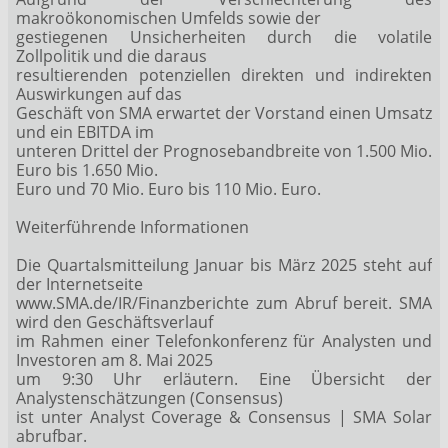
makroökonomischen Umfelds sowie der
gestiegenen Unsicherheiten durch die volatile
Zollpolitik und die daraus
resultierenden potenziellen direkten und indirekten
Auswirkungen auf das
Geschäft von SMA erwartet der Vorstand einen Umsatz
und ein EBITDA im
unteren Drittel der Prognosebandbreite von 1.500 Mio.
Euro bis 1.650 Mio.
Euro und 70 Mio. Euro bis 110 Mio. Euro.
Weiterführende Informationen
Die Quartalsmitteilung Januar bis März 2025 steht auf
der Internetseite
www.SMA.de/IR/Finanzberichte zum Abruf bereit. SMA
wird den Geschäftsverlauf
im Rahmen einer Telefonkonferenz für Analysten und
Investoren am 8. Mai 2025
um 9:30 Uhr erläutern. Eine Übersicht der
Analystenschätzungen (Consensus)
ist unter Analyst Coverage & Consensus | SMA Solar
abrufbar.