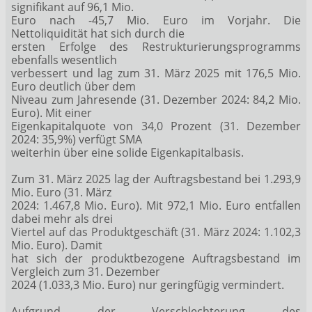
signifikant auf 96,1 Mio.
Euro nach -45,7 Mio. Euro im Vorjahr. Die
Nettoliquidität hat sich durch die
ersten Erfolge des Restrukturierungsprogramms
ebenfalls wesentlich
verbessert und lag zum 31. März 2025 mit 176,5 Mio.
Euro deutlich über dem
Niveau zum Jahresende (31. Dezember 2024: 84,2 Mio.
Euro). Mit einer
Eigenkapitalquote von 34,0 Prozent (31. Dezember
2024: 35,9%) verfügt SMA
weiterhin über eine solide Eigenkapitalbasis.
Zum 31. März 2025 lag der Auftragsbestand bei 1.293,9
Mio. Euro (31. März
2024: 1.467,8 Mio. Euro). Mit 972,1 Mio. Euro entfallen
dabei mehr als drei
Viertel auf das Produktgeschäft (31. März 2024: 1.102,3
Mio. Euro). Damit
hat sich der produktbezogene Auftragsbestand im
Vergleich zum 31. Dezember
2024 (1.033,3 Mio. Euro) nur geringfügig vermindert.
Aufgrund der Verschlechterung des