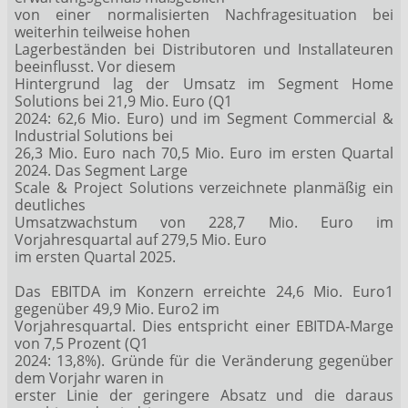
von einer normalisierten Nachfragesituation bei
weiterhin teilweise hohen
Lagerbeständen bei Distributoren und Installateuren
beeinflusst. Vor diesem
Hintergrund lag der Umsatz im Segment Home
Solutions bei 21,9 Mio. Euro (Q1
2024: 62,6 Mio. Euro) und im Segment Commercial &
Industrial Solutions bei
26,3 Mio. Euro nach 70,5 Mio. Euro im ersten Quartal
2024. Das Segment Large
Scale & Project Solutions verzeichnete planmäßig ein
deutliches
Umsatzwachstum von 228,7 Mio. Euro im
Vorjahresquartal auf 279,5 Mio. Euro
im ersten Quartal 2025.
Das EBITDA im Konzern erreichte 24,6 Mio. Euro1
gegenüber 49,9 Mio. Euro2 im
Vorjahresquartal. Dies entspricht einer EBITDA-Marge
von 7,5 Prozent (Q1
2024: 13,8%). Gründe für die Veränderung gegenüber
dem Vorjahr waren in
erster Linie der geringere Absatz und die daraus