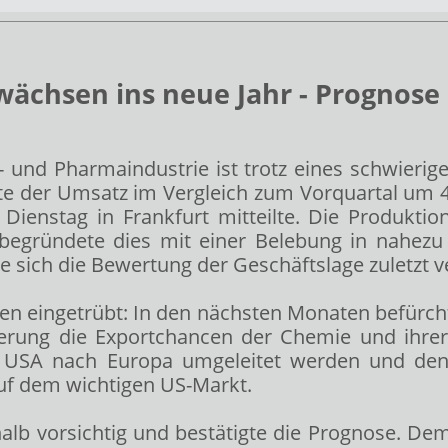
wächsen ins neue Jahr - Prognose
und Pharmaindustrie ist trotz eines schwierig
gte der Umsatz im Vergleich zum Vorquartal um 4,
Dienstag in Frankfurt mitteilte. Die Produktio
begründete dies mit einer Belebung in nahezu 
 sich die Bewertung der Geschäftslage zuletzt v
gen eingetrübt: In den nächsten Monaten befürc
Regierung die Exportchancen der Chemie und ih
kt USA nach Europa umgeleitet werden und d
uf dem wichtigen US-Markt.
halb vorsichtig und bestätigte die Prognose. De