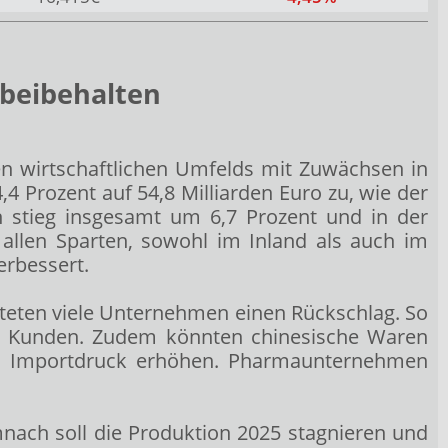
 beibehalten
en wirtschaftlichen Umfelds mit Zuwächsen in
4 Prozent auf 54,8 Milliarden Euro zu, wie der
n stieg insgesamt um 6,7 Prozent und in der
allen Sparten, sowohl im Inland als auch im
erbessert.
hteten viele Unternehmen einen Rückschlag. So
rer Kunden. Zudem könnten chinesische Waren
en Importdruck erhöhen. Pharmaunternehmen
mnach soll die Produktion 2025 stagnieren und