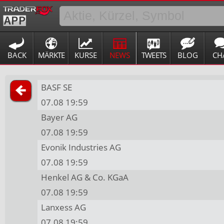
BACK
MÄRKTE
KURSE
NEWS
TWEETS
BLOG
CH
BASF SE
07.08 19:59
Bayer AG
07.08 19:59
Evonik Industries AG
07.08 19:59
Henkel AG & Co. KGaA
07.08 19:59
Lanxess AG
07.08 19:59