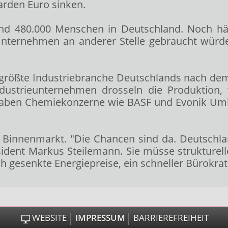
iarden Euro sinken.
 rund 480.000 Menschen in Deutschland. Noch h
Unternehmen an anderer Stelle gebraucht würde
ttgrößte Industriebranche Deutschlands nach de
Industrieunternehmen drosseln die Produktion
haben Chemiekonzerne wie BASF und Evonik Um
Binnenmarkt. "Die Chancen sind da. Deutschland
räsident Markus Steilemann. Sie müsse strukture
h gesenkte Energiepreise, ein schneller Bürokra
WEBSITE
IMPRESSUM
BARRIEREFREIHEIT