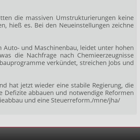
ätten die massiven Umstrukturierungen keine
n, hieß es. Bei den Neueinstellungen zeichne
m Auto- und Maschinenbau, leidet unter hohen
, was die Nachfrage nach Chemieerzeugnisse
bauprogramme verkündet, streichen Jobs und
 hat jetzt wieder eine stabile Regierung, die
lle Defizite abbauen und notwendige Reformen
tieabbau und eine Steuerreform./mne/jha/