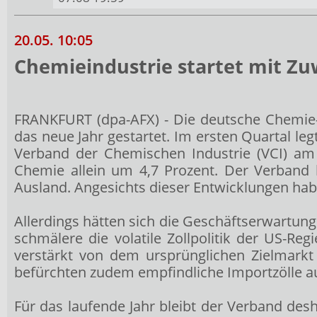
20.05. 10:05
Chemieindustrie startet mit Zu
FRANKFURT (dpa-AFX) - Die deutsche Chemie- 
das neue Jahr gestartet. Im ersten Quartal le
Verband der Chemischen Industrie (VCI) am 
Chemie allein um 4,7 Prozent. Der Verband 
Ausland. Angesichts dieser Entwicklungen habe
Allerdings hätten sich die Geschäftserwartun
schmälere die volatile Zollpolitik der US-
verstärkt von dem ursprünglichen Zielmar
befürchten zudem empfindliche Importzölle a
Für das laufende Jahr bleibt der Verband des