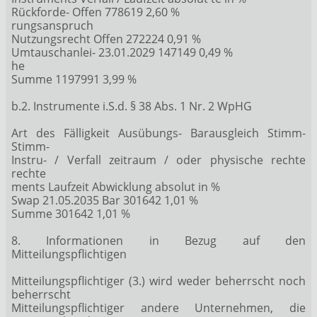
Rückforde- Offen 778619 2,60 %
rungsanspruch
Nutzungsrecht Offen 272224 0,91 %
Umtauschanlei- 23.01.2029 147149 0,49 %
he
Summe 1197991 3,99 %
b.2. Instrumente i.S.d. § 38 Abs. 1 Nr. 2 WpHG
Art des Fälligkeit Ausübungs- Barausgleich Stimm-
Stimm-
Instru- / Verfall zeitraum / oder physische rechte
rechte
ments Laufzeit Abwicklung absolut in %
Swap 21.05.2035 Bar 301642 1,01 %
Summe 301642 1,01 %
8. Informationen in Bezug auf den
Mitteilungspflichtigen
Mitteilungspflichtiger (3.) wird weder beherrscht noch
beherrscht
Mitteilungspflichtiger andere Unternehmen, die