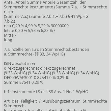
Anteil Anteil Summe Anteile Gesamtzahl der
Stimmrechte Instrumente (Summe 7.a. + Stimmrechte
nach
(Summe 7.a.) (Summe 7.b.1.+ 7.b.) § 41 WpHG
7.b.2.)
neu 0,29 % 4,99 % 5,29 % 30000000
letzte 0,30 % 5,93 % 6,23 % /
Mittei-
lung
7. Einzelheiten zu den Stimmrechtsbeständen
a. Stimmrechte (§§ 33, 34 WpHG)
ISIN absolut in %
direkt zugerechnet direkt zugerechnet
(§ 33 WpHG) (§ 34 WpHG) (§ 33 WpHG) (§ 34 WpHG)
DE000WAF3001 0 87541 0 % 0,29 %
Summe 87541 0,29 %
b.1. Instrumente i.S.d. § 38 Abs. 1 Nr. 1 WpHG
Art des Fälligkeit / Ausübungszeitraum Stimmrechte
Stimmrech-
Instruments Verfall / Laufzeit absolut te in %