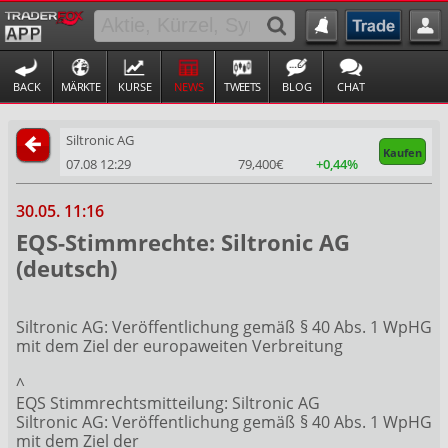
BACK
MÄRKTE
KURSE
NEWS
TWEETS
BLOG
CHAT
Siltronic AG
Kaufen
07.08 12:29
79,400€
+0,44%
30.05. 11:16
EQS-Stimmrechte: Siltronic AG
(deutsch)
Siltronic AG: Veröffentlichung gemäß § 40 Abs. 1 WpHG
mit dem Ziel der europaweiten Verbreitung
^
EQS Stimmrechtsmitteilung: Siltronic AG
Siltronic AG: Veröffentlichung gemäß § 40 Abs. 1 WpHG
mit dem Ziel der