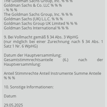
The Goldman Sachs Group, Inc. % % %
Goldman Sachs & Co. LLC % % %
- % % %
The Goldman Sachs Group, Inc. % % %
Goldman Sachs (UK) L.L.C. % % %
Goldman Sachs Group UK Limited % % %
Goldman Sachs International % % %
9. Bei Vollmacht gemäß § 34 Abs. 3 WpHG
(nur möglich bei einer Zurechnung nach § 34 Abs. 1
Satz 1 Nr. 6 WpHG)
Datum der Hauptversammlung:
Gesamtstimmrechtsanteile (6.) nach der
Hauptversammlung:
Anteil Stimmrechte Anteil Instrumente Summe Anteile
% % %
10. Sonstige Informationen:
Datum
29.05.2025