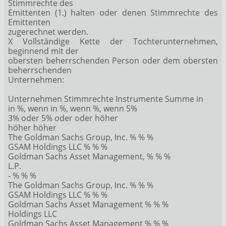
Stimmrechte des
Emittenten (1.) halten oder denen Stimmrechte des
Emittenten
zugerechnet werden.
X Vollständige Kette der Tochterunternehmen,
beginnend mit der
obersten beherrschenden Person oder dem obersten
beherrschenden
Unternehmen:
Unternehmen Stimmrechte Instrumente Summe in
in %, wenn in %, wenn %, wenn 5%
3% oder 5% oder oder höher
höher höher
The Goldman Sachs Group, Inc. % % %
GSAM Holdings LLC % % %
Goldman Sachs Asset Management, % % %
L.P.
- % % %
The Goldman Sachs Group, Inc. % % %
GSAM Holdings LLC % % %
Goldman Sachs Asset Management % % %
Holdings LLC
Goldman Sachs Asset Management % % %