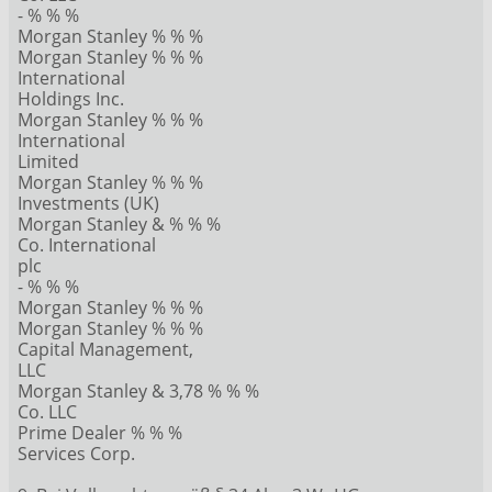
- % % %
Morgan Stanley % % %
Morgan Stanley % % %
International
Holdings Inc.
Morgan Stanley % % %
International
Limited
Morgan Stanley % % %
Investments (UK)
Morgan Stanley & % % %
Co. International
plc
- % % %
Morgan Stanley % % %
Morgan Stanley % % %
Capital Management,
LLC
Morgan Stanley & 3,78 % % %
Co. LLC
Prime Dealer % % %
Services Corp.