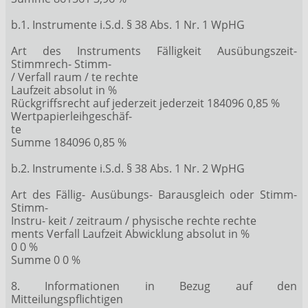
b.1. Instrumente i.S.d. § 38 Abs. 1 Nr. 1 WpHG
Art des Instruments Fälligkeit Ausübungszeit-
Stimmrech- Stimm-
/ Verfall raum / te rechte
Laufzeit absolut in %
Rückgriffsrecht auf jederzeit jederzeit 184096 0,85 %
Wertpapierleihgeschäf-
te
Summe 184096 0,85 %
b.2. Instrumente i.S.d. § 38 Abs. 1 Nr. 2 WpHG
Art des Fällig- Ausübungs- Barausgleich oder Stimm-
Stimm-
Instru- keit / zeitraum / physische rechte rechte
ments Verfall Laufzeit Abwicklung absolut in %
0 0 %
Summe 0 0 %
8. Informationen in Bezug auf den
Mitteilungspflichtigen