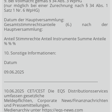
9. Bei Vollmacht gemäß § 34 Abs. 3 WpHG
(nur möglich bei einer Zurechnung nach § 34 Abs. 1
Satz 1 Nr. 6 WpHG)
Datum der Hauptversammlung:
Gesamtstimmrechtsanteile (6.) nach der
Hauptversammlung:
Anteil Stimmrechte Anteil Instrumente Summe Anteile
% % %
10. Sonstige Informationen:
Datum
09.06.2025
---------------------------------------------------------------------------
10.06.2025 CET/CEST Die EQS Distributionsservices
umfassen gesetzliche
Meldepflichten, Corporate News/Finanznachrichten
und Pressemitteilungen.
Medienarchiv unter https://eqs-news.com