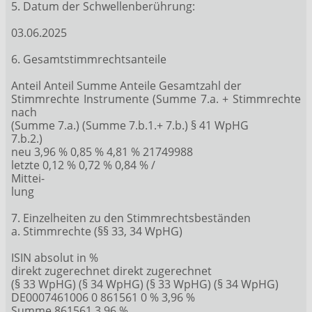
5. Datum der Schwellenberührung:
03.06.2025
6. Gesamtstimmrechtsanteile
Anteil Anteil Summe Anteile Gesamtzahl der
Stimmrechte Instrumente (Summe 7.a. + Stimmrechte
nach
(Summe 7.a.) (Summe 7.b.1.+ 7.b.) § 41 WpHG
7.b.2.)
neu 3,96 % 0,85 % 4,81 % 21749988
letzte 0,12 % 0,72 % 0,84 % /
Mittei-
lung
7. Einzelheiten zu den Stimmrechtsbeständen
a. Stimmrechte (§§ 33, 34 WpHG)
ISIN absolut in %
direkt zugerechnet direkt zugerechnet
(§ 33 WpHG) (§ 34 WpHG) (§ 33 WpHG) (§ 34 WpHG)
DE0007461006 0 861561 0 % 3,96 %
Summe 861561 3,96 %