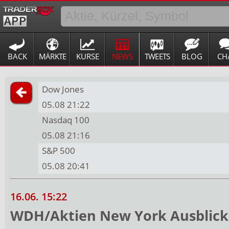
BACK
MÄRKTE
KURSE
NEWS
TWEETS
BLOG
CH
Dow Jones
05.08 21:22
Nasdaq 100
05.08 21:16
S&P 500
05.08 20:41
16.06. 15:22
WDH/Aktien New York Ausblick: