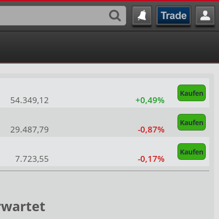
Kaufen
54.349,12
+0,49%
Kaufen
29.487,79
-0,87%
Kaufen
7.723,55
-0,17%
rwartet