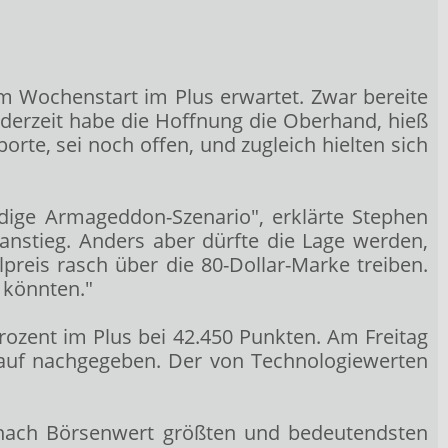
 Wochenstart im Plus erwartet. Zwar bereite
 derzeit habe die Hoffnung die Oberhand, hieß
rte, sei noch offen, und zugleich hielten sich
ndige Armageddon-Szenario", erklärte Stephen
nstieg. Anders aber dürfte die Lage werden,
preis rasch über die 80-Dollar-Marke treiben.
 könnten."
rozent im Plus bei 42.450 Punkten. Am Freitag
lauf nachgegeben. Der von Technologiewerten
n nach Börsenwert größten und bedeutendsten