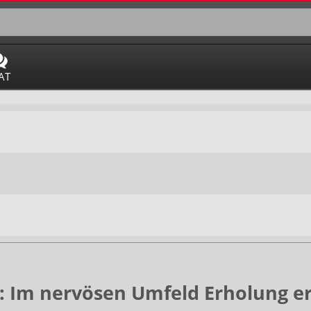
AT
 Im nervösen Umfeld Erholung e