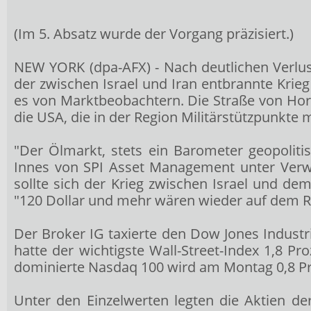
(Im 5. Absatz wurde der Vorgang präzisiert.)
NEW YORK (dpa-AFX) - Nach deutlichen Verlu
der zwischen Israel und Iran entbrannte Krie
es von Marktbeobachtern. Die Straße von Hormu
die USA, die in der Region Militärstützpunkte
"Der Ölmarkt, stets ein Barometer geopoliti
Innes von SPI Asset Management unter Verwe
sollte sich der Krieg zwischen Israel und de
"120 Dollar und mehr wären wieder auf dem Ra
Der Broker IG taxierte den Dow Jones Industr
hatte der wichtigste Wall-Street-Index 1,8
dominierte Nasdaq 100
wird am Montag 0,8 Pr
Unter den Einzelwerten legten die Aktien d