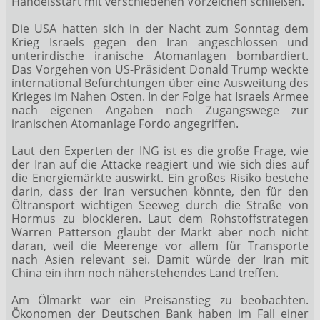
Handelsstart mit verschiedenen Vorzeichen schließen.
Die USA hatten sich in der Nacht zum Sonntag dem
Krieg Israels gegen den Iran angeschlossen und
unterirdische iranische Atomanlagen bombardiert.
Das Vorgehen von US-Präsident Donald Trump weckte
international Befürchtungen über eine Ausweitung des
Krieges im Nahen Osten. In der Folge hat Israels Armee
nach eigenen Angaben noch Zugangswege zur
iranischen Atomanlage Fordo angegriffen.
Laut den Experten der ING ist es die große Frage, wie
der Iran auf die Attacke reagiert und wie sich dies auf
die Energiemärkte auswirkt. Ein großes Risiko bestehe
darin, dass der Iran versuchen könnte, den für den
Öltransport wichtigen Seeweg durch die Straße von
Hormus zu blockieren. Laut dem Rohstoffstrategen
Warren Patterson glaubt der Markt aber noch nicht
daran, weil die Meerenge vor allem für Transporte
nach Asien relevant sei. Damit würde der Iran mit
China ein ihm noch näherstehendes Land treffen.
Am Ölmarkt war ein Preisanstieg zu beobachten.
Ökonomen der Deutschen Bank haben im Fall einer