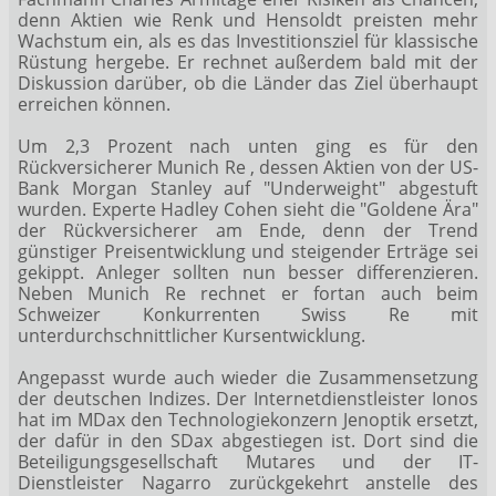
denn Aktien wie Renk und Hensoldt preisten mehr
Wachstum ein, als es das Investitionsziel für klassische
Rüstung hergebe. Er rechnet außerdem bald mit der
Diskussion darüber, ob die Länder das Ziel überhaupt
erreichen können.
Um 2,3 Prozent nach unten ging es für den
Rückversicherer Munich Re
, dessen Aktien von der US-
Bank Morgan Stanley auf "Underweight" abgestuft
wurden. Experte Hadley Cohen sieht die "Goldene Ära"
der Rückversicherer am Ende, denn der Trend
günstiger Preisentwicklung und steigender Erträge sei
gekippt. Anleger sollten nun besser differenzieren.
Neben Munich Re rechnet er fortan auch beim
Schweizer Konkurrenten Swiss Re
mit
unterdurchschnittlicher Kursentwicklung.
Angepasst wurde auch wieder die Zusammensetzung
der deutschen Indizes. Der Internetdienstleister Ionos
hat im MDax
den Technologiekonzern Jenoptik
ersetzt,
der dafür in den SDax
abgestiegen ist. Dort sind die
Beteiligungsgesellschaft Mutares
und der IT-
Dienstleister Nagarro
zurückgekehrt anstelle des