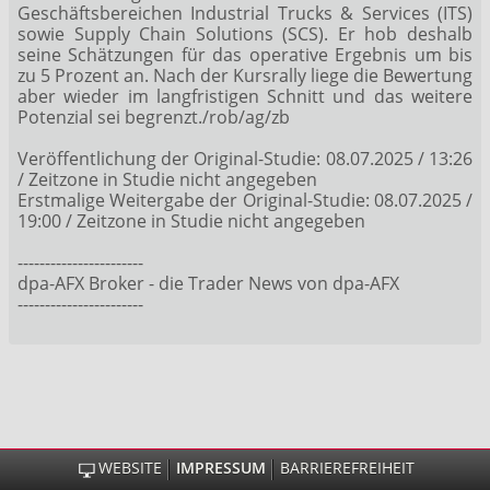
Geschäftsbereichen Industrial Trucks & Services (ITS)
sowie Supply Chain Solutions (SCS). Er hob deshalb
seine Schätzungen für das operative Ergebnis um bis
zu 5 Prozent an. Nach der Kursrally liege die Bewertung
aber wieder im langfristigen Schnitt und das weitere
Potenzial sei begrenzt./rob/ag/zb
Veröffentlichung der Original-Studie: 08.07.2025 / 13:26
/ Zeitzone in Studie nicht angegeben
Erstmalige Weitergabe der Original-Studie: 08.07.2025 /
19:00 / Zeitzone in Studie nicht angegeben
-----------------------
dpa-AFX Broker - die Trader News von dpa-AFX
-----------------------
WEBSITE
IMPRESSUM
BARRIEREFREIHEIT