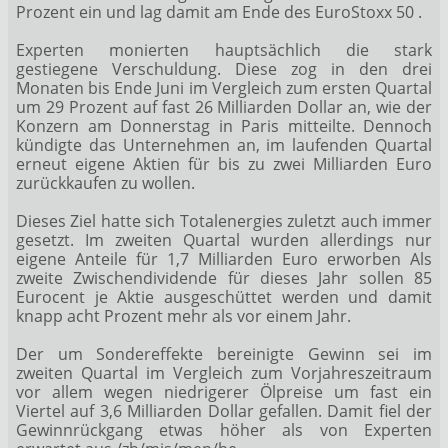
Prozent ein und lag damit am Ende des EuroStoxx 50
.
Experten monierten hauptsächlich die stark
gestiegene Verschuldung. Diese zog in den drei
Monaten bis Ende Juni im Vergleich zum ersten Quartal
um 29 Prozent auf fast 26 Milliarden Dollar an, wie der
Konzern am Donnerstag in Paris mitteilte. Dennoch
kündigte das Unternehmen an, im laufenden Quartal
erneut eigene Aktien für bis zu zwei Milliarden Euro
zurückkaufen zu wollen.
Dieses Ziel hatte sich Totalenergies zuletzt auch immer
gesetzt. Im zweiten Quartal wurden allerdings nur
eigene Anteile für 1,7 Milliarden Euro erworben Als
zweite Zwischendividende für dieses Jahr sollen 85
Eurocent je Aktie ausgeschüttet werden und damit
knapp acht Prozent mehr als vor einem Jahr.
Der um Sondereffekte bereinigte Gewinn sei im
zweiten Quartal im Vergleich zum Vorjahreszeitraum
vor allem wegen niedrigerer Ölpreise um fast ein
Viertel auf 3,6 Milliarden Dollar gefallen. Damit fiel der
Gewinnrückgang etwas höher als von Experten