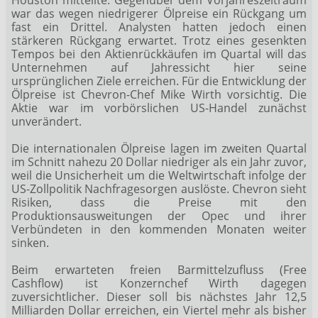
war das wegen niedrigerer Ölpreise ein Rückgang um
fast ein Drittel. Analysten hatten jedoch einen
stärkeren Rückgang erwartet. Trotz eines gesenkten
Tempos bei den Aktienrückkäufen im Quartal will das
Unternehmen auf Jahressicht hier seine
ursprünglichen Ziele erreichen. Für die Entwicklung der
Ölpreise ist Chevron-Chef Mike Wirth vorsichtig. Die
Aktie war im vorbörslichen US-Handel zunächst
unverändert.
Die internationalen Ölpreise lagen im zweiten Quartal
im Schnitt nahezu 20 Dollar niedriger als ein Jahr zuvor,
weil die Unsicherheit um die Weltwirtschaft infolge der
US-Zollpolitik Nachfragesorgen auslöste. Chevron sieht
Risiken, dass die Preise mit den
Produktionsausweitungen der Opec und ihrer
Verbündeten in den kommenden Monaten weiter
sinken.
Beim erwarteten freien Barmittelzufluss (Free
Cashflow) ist Konzernchef Wirth dagegen
zuversichtlicher. Dieser soll bis nächstes Jahr 12,5
Milliarden Dollar erreichen, ein Viertel mehr als bisher