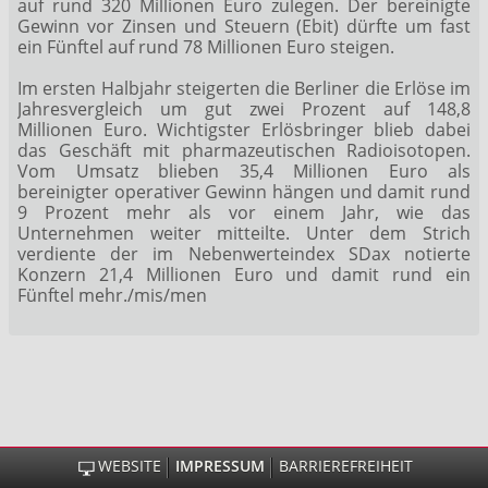
auf rund 320 Millionen Euro zulegen. Der bereinigte
Gewinn vor Zinsen und Steuern (Ebit) dürfte um fast
ein Fünftel auf rund 78 Millionen Euro steigen.
Im ersten Halbjahr steigerten die Berliner die Erlöse im
Jahresvergleich um gut zwei Prozent auf 148,8
Millionen Euro. Wichtigster Erlösbringer blieb dabei
das Geschäft mit pharmazeutischen Radioisotopen.
Vom Umsatz blieben 35,4 Millionen Euro als
bereinigter operativer Gewinn hängen und damit rund
9 Prozent mehr als vor einem Jahr, wie das
Unternehmen weiter mitteilte. Unter dem Strich
verdiente der im Nebenwerteindex SDax
notierte
Konzern 21,4 Millionen Euro und damit rund ein
Fünftel mehr./mis/men
WEBSITE
IMPRESSUM
BARRIEREFREIHEIT