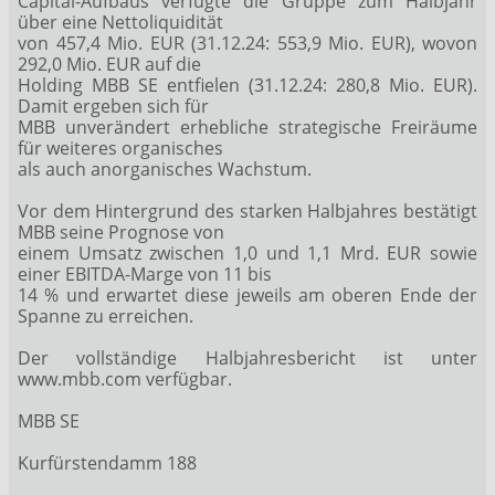
Capital-Aufbaus verfügte die Gruppe zum Halbjahr
über eine Nettoliquidität
von 457,4 Mio. EUR (31.12.24: 553,9 Mio. EUR), wovon
292,0 Mio. EUR auf die
Holding MBB SE entfielen (31.12.24: 280,8 Mio. EUR).
Damit ergeben sich für
MBB unverändert erhebliche strategische Freiräume
für weiteres organisches
als auch anorganisches Wachstum.
Vor dem Hintergrund des starken Halbjahres bestätigt
MBB seine Prognose von
einem Umsatz zwischen 1,0 und 1,1 Mrd. EUR sowie
einer EBITDA-Marge von 11 bis
14 % und erwartet diese jeweils am oberen Ende der
Spanne zu erreichen.
Der vollständige Halbjahresbericht ist unter
www.mbb.com verfügbar.
MBB SE
Kurfürstendamm 188