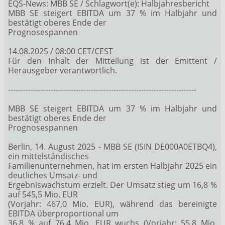
EQS-News: MBB SE / Schlagwort(e): Halbjahresbericht
MBB SE steigert EBITDA um 37 % im Halbjahr und
bestätigt oberes Ende der
Prognosespannen
14.08.2025 / 08:00 CET/CEST
Für den Inhalt der Mitteilung ist der Emittent /
Herausgeber verantwortlich.
---------------------------------------------------------------------------
MBB SE steigert EBITDA um 37 % im Halbjahr und
bestätigt oberes Ende der
Prognosespannen
Berlin, 14. August 2025 - MBB SE (ISIN DE000A0ETBQ4),
ein mittelständisches
Familienunternehmen, hat im ersten Halbjahr 2025 ein
deutliches Umsatz- und
Ergebniswachstum erzielt. Der Umsatz stieg um 16,8 %
auf 545,5 Mio. EUR
(Vorjahr: 467,0 Mio. EUR), während das bereinigte
EBITDA überproportional um
36,8 % auf 76,4 Mio. EUR wuchs (Vorjahr: 55,8 Mio.