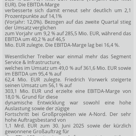
EUR). Die EBITDA-Marge
verbesserte sich damit erneut sehr deutlich um 2,1
Prozentpunkte auf 14,1%
(Vorjahr: 12,0%). Bezogen auf das zweite Quartal stieg
der Umsatz verglichen
zum Vorjahr um 9,2 % auf 285,5 Mio. EUR, während das
EBITDA um 40,2 % auf 46,5
Mio. EUR zulegte. Die EBITDA-Marge lag bei 16,4 %.
Wesentlicher Treiber war einmal mehr das Segment
Service & Infrastructure,
welches im Umsatz um 49,0 % auf 361,6 Mio. EUR sowie
im EBITDA um 95,4 % auf
62,4 Mio. EUR zulegte. Friedrich Vorwerk steigerte
seinen Umsatz um 56,1 % auf
303,1 Mio. EUR und erzielte eine EBITDA-Marge von
18,0 %. Grund für diese
dynamische Entwicklung war sowohl eine hohe
Auslastung sowie der zügige
Fortschritt bei Großprojekten wie A-Nord. Der sehr
hohe Auftragsbestand von
1,1 Mrd. EUR zum 30. Juni 2025 sowie der kürzlich
gewonnene Großauftrag für