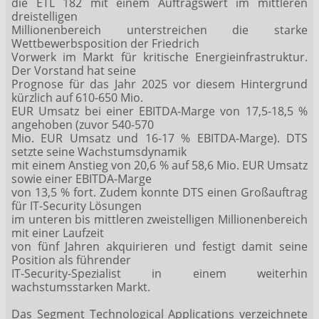
die ETL 182 mit einem Auftragswert im mittleren
dreistelligen
Millionenbereich unterstreichen die starke
Wettbewerbsposition der Friedrich
Vorwerk im Markt für kritische Energieinfrastruktur.
Der Vorstand hat seine
Prognose für das Jahr 2025 vor diesem Hintergrund
kürzlich auf 610-650 Mio.
EUR Umsatz bei einer EBITDA-Marge von 17,5-18,5 %
angehoben (zuvor 540-570
Mio. EUR Umsatz und 16-17 % EBITDA-Marge). DTS
setzte seine Wachstumsdynamik
mit einem Anstieg von 20,6 % auf 58,6 Mio. EUR Umsatz
sowie einer EBITDA-Marge
von 13,5 % fort. Zudem konnte DTS einen Großauftrag
für IT-Security Lösungen
im unteren bis mittleren zweistelligen Millionenbereich
mit einer Laufzeit
von fünf Jahren akquirieren und festigt damit seine
Position als führender
IT-Security-Spezialist in einem weiterhin
wachstumsstarken Markt.
Das Segment Technological Applications verzeichnete