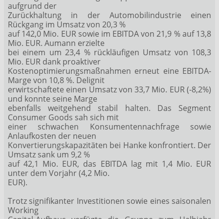
aufgrund der
Zurückhaltung in der Automobilindustrie einen
Rückgang im Umsatz von 20,3 %
auf 142,0 Mio. EUR sowie im EBITDA von 21,9 % auf 13,8
Mio. EUR. Aumann erzielte
bei einem um 23,4 % rückläufigen Umsatz von 108,3
Mio. EUR dank proaktiver
Kostenoptimierungsmaßnahmen erneut eine EBITDA-
Marge von 10,8 %. Delignit
erwirtschaftete einen Umsatz von 33,7 Mio. EUR (-8,2%)
und konnte seine Marge
ebenfalls weitgehend stabil halten. Das Segment
Consumer Goods sah sich mit
einer schwachen Konsumentennachfrage sowie
Anlaufkosten der neuen
Konvertierungskapazitäten bei Hanke konfrontiert. Der
Umsatz sank um 9,2 %
auf 42,1 Mio. EUR, das EBITDA lag mit 1,4 Mio. EUR
unter dem Vorjahr (4,2 Mio.
EUR).
Trotz signifikanter Investitionen sowie eines saisonalen
Working