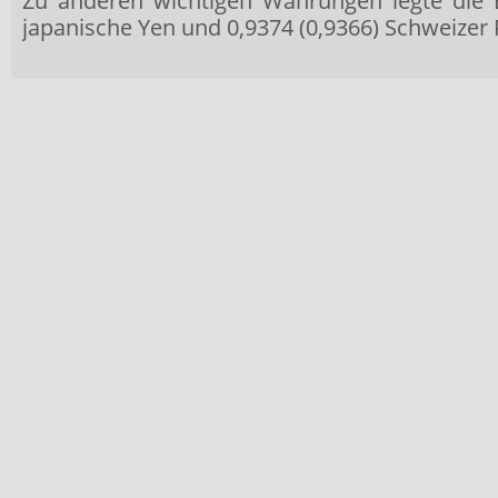
Zu anderen wichtigen Währungen legte die EZ
japanische Yen und 0,9374 (0,9366) Schweizer F