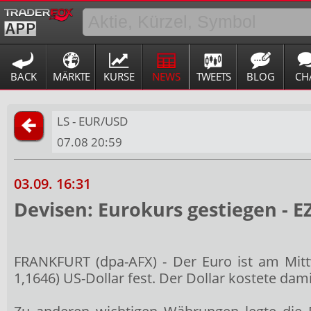
BACK
MÄRKTE
KURSE
NEWS
TWEETS
BLOG
CH
LS - EUR/USD
07.08 20:59
03.09. 16:31
Devisen: Eurokurs gestiegen - E
FRANKFURT (dpa-AFX) - Der Euro
ist am Mit
1,1646) US-Dollar fest. Der Dollar kostete dami