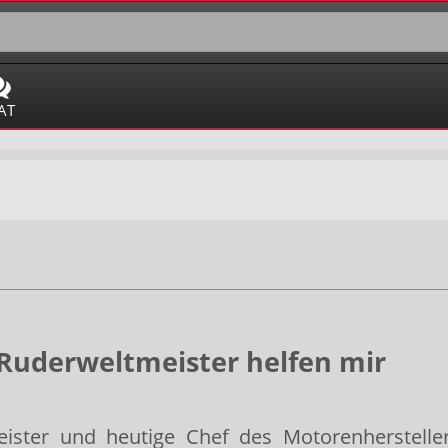
AT
-Ruderweltmeister helfen mir
eister und heutige Chef des Motorenherstell