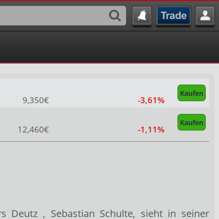
Kaufen
9,350€
-3,61%
Kaufen
12,460€
-1,11%
ers Deutz
, Sebastian Schulte, sieht in seiner