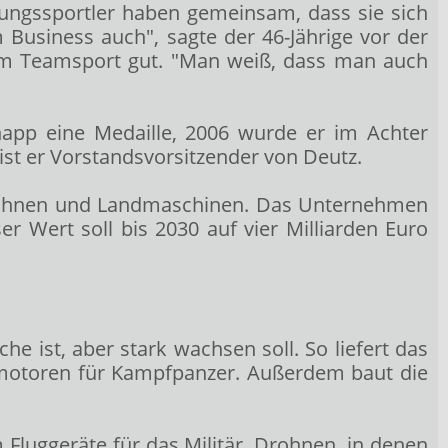
istungssportler haben gemeinsam, dass sie sich
im Business auch", sagte der 46-Jährige vor der
nem Teamsport gut. "Man weiß, dass man auch
napp eine Medaille, 2006 wurde er im Achter
2 ist er Vorstandsvorsitzender von Deutz.
bebühnen und Landmaschinen. Das Unternehmen
r Wert soll bis 2030 auf vier Milliarden Euro
e ist, aber stark wachsen soll. So liefert das
motoren für Kampfpanzer. Außerdem baut die
 Fluggeräte für das Militär. Drohnen, in denen