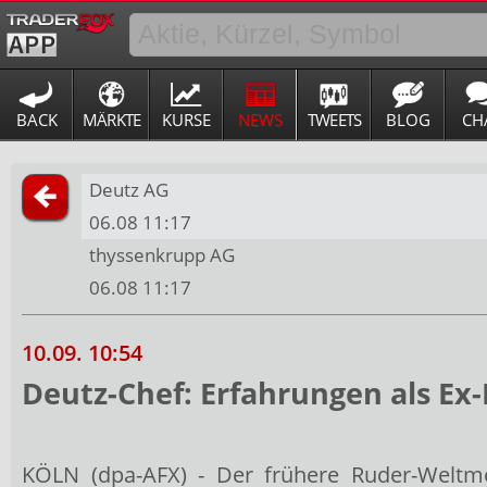
BACK
MÄRKTE
KURSE
NEWS
TWEETS
BLOG
CH
Deutz AG
06.08 11:17
thyssenkrupp AG
06.08 11:17
10.09. 10:54
Deutz-Chef: Erfahrungen als Ex
KÖLN (dpa-AFX) - Der frühere Ruder-Weltm