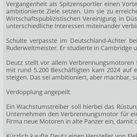
Vergangenheit als Spitzensportler einen Vorte
ambitionierte Ziele setzen. Um sie zu erreiche
Wirtschaftspublizistischen Vereinigung in 
unterschiedliche Interessen miteinander verb
Schulte verpasste im Deutschland-Achter be
Ruderweltmeister. Er studierte in Cambridge 
Deutz stellt vor allem Verbrennungsmotoren
mit rund 5.200 Beschäftigten kam 2024 auf ei
steigen. Das sei ambitioniert, aber machbar, s
Verdopplung angepeilt
Ein Wachstumstreiber soll hierbei das Rüstung
Unternehmen den Verbrennungsmotor für ein
Firma neue Motoren in alte Panzer ein, damit
Kürzlich kaufte Deutz einen Hersteller von El