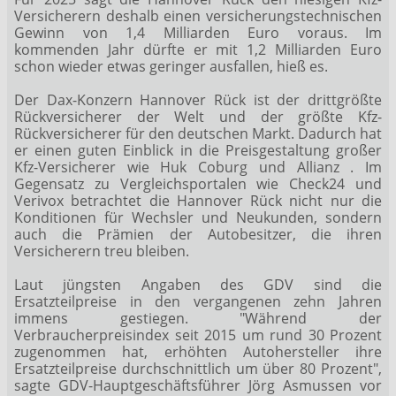
Versicherern deshalb einen versicherungstechnischen
Gewinn von 1,4 Milliarden Euro voraus. Im
kommenden Jahr dürfte er mit 1,2 Milliarden Euro
schon wieder etwas geringer ausfallen, hieß es.
Der Dax-Konzern
Hannover Rück ist der drittgrößte
Rückversicherer der Welt und der größte Kfz-
Rückversicherer für den deutschen Markt. Dadurch hat
er einen guten Einblick in die Preisgestaltung großer
Kfz-Versicherer wie Huk Coburg und Allianz
. Im
Gegensatz zu Vergleichsportalen wie Check24 und
Verivox betrachtet die Hannover Rück nicht nur die
Konditionen für Wechsler und Neukunden, sondern
auch die Prämien der Autobesitzer, die ihren
Versicherern treu bleiben.
Laut jüngsten Angaben des GDV sind die
Ersatzteilpreise in den vergangenen zehn Jahren
immens gestiegen. "Während der
Verbraucherpreisindex seit 2015 um rund 30 Prozent
zugenommen hat, erhöhten Autohersteller ihre
Ersatzteilpreise durchschnittlich um über 80 Prozent",
sagte GDV-Hauptgeschäftsführer Jörg Asmussen vor