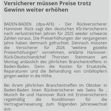
Versicherer müssen Preise trotz
Gewinn weiter erhöhen
BADEN-BADEN (dpa-AFX) - Der Rückversicherer
Hannover Rück
sagt den deutschen Kfz-Versicherern
nach verlustreichen Jahren für 2025 wieder schwarze
Zahlen voraus. Die Preiserhöhungen der vergangenen
Jahre haben demnach gefruchtet. Dennoch müssten
die Versicherer für 2026 "weitere gezielte
Preiserhöhungen" vornehmen, erklärte Hannover-
Rück-Deutschlandchef Thorsten Steinmann am
Montag anlässlich des jährlichen Branchentreffens in
Baden-Baden. Denn die Kosten für Ersatzteile,
Reparaturen und die Behandlung von Unfallopfern
gingen weiter in die Höhe.
Bei ihrem jährlichen Branchentreffen im Oktober in
Baden-Baden loten Rückversicherer wie Swiss Re
,
Munich Re
und Hannover Rück mit Erstversicherern
regelmäßig die Konditionen für die
Vertragserneuerung zum folgenden Jahreswechsel
aus.