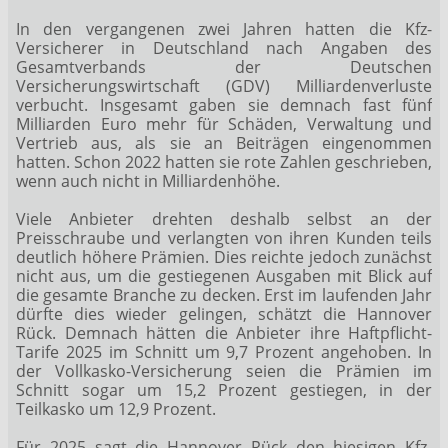
In den vergangenen zwei Jahren hatten die Kfz-
Versicherer in Deutschland nach Angaben des
Gesamtverbands der Deutschen
Versicherungswirtschaft (GDV) Milliardenverluste
verbucht. Insgesamt gaben sie demnach fast fünf
Milliarden Euro mehr für Schäden, Verwaltung und
Vertrieb aus, als sie an Beiträgen eingenommen
hatten. Schon 2022 hatten sie rote Zahlen geschrieben,
wenn auch nicht in Milliardenhöhe.
Viele Anbieter drehten deshalb selbst an der
Preisschraube und verlangten von ihren Kunden teils
deutlich höhere Prämien. Dies reichte jedoch zunächst
nicht aus, um die gestiegenen Ausgaben mit Blick auf
die gesamte Branche zu decken. Erst im laufenden Jahr
dürfte dies wieder gelingen, schätzt die Hannover
Rück. Demnach hätten die Anbieter ihre Haftpflicht-
Tarife 2025 im Schnitt um 9,7 Prozent angehoben. In
der Vollkasko-Versicherung seien die Prämien im
Schnitt sogar um 15,2 Prozent gestiegen, in der
Teilkasko um 12,9 Prozent.
Für 2025 sagt die Hannover Rück den hiesigen Kfz-