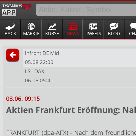
BACK
MÄRKTE
KURSE
NEWS
TWEETS
BLOG
CH
Infront DE Mid
05.08 22:00
LS - DAX
06.08 05:41
03.06. 09:15
Aktien Frankfurt Eröffnung: N
FRANKFURT (dpa-AFX) - Nach dem freundliche