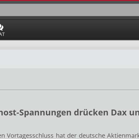
AT
ahost-Spannungen drücken Dax un
n Vortagesschluss hat der deutsche Aktienmar