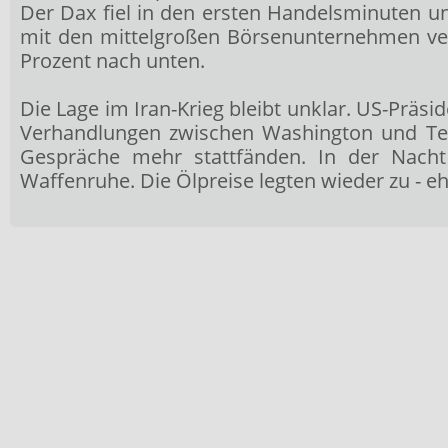
Der Dax
fiel in den ersten Handelsminuten u
mit den mittelgroßen Börsenunternehmen ver
Prozent nach unten.
Die Lage im Iran-Krieg bleibt unklar. US-Prä
Verhandlungen zwischen Washington und Teh
Gespräche mehr stattfänden. In der Nacht 
Waffenruhe. Die Ölpreise legten wieder zu - e