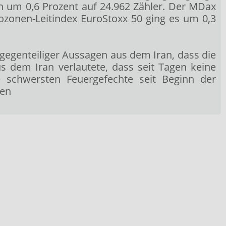
en um 0,6 Prozent auf 24.962 Zähler. Der MDax
rozonen-Leitindex EuroStoxx 50
ging es um 0,3
gegenteiliger Aussagen aus dem Iran, dass die
dem Iran verlautete, dass seit Tagen keine
e schwersten Feuergefechte seit Beginn der
men