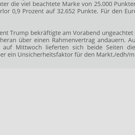
nter die viel beachtete Marke von 25.000 Punkt
lor 0,9 Prozent auf 32.652 Punkte. Für den Eu
sident Trump bekräftigte am Vorabend ungeachtet 
eran über einen Rahmenvertrag andauern. Aus 
auf Mittwoch lieferten sich beide Seiten di
her ein Unsicherheitsfaktor für den Markt./edh/