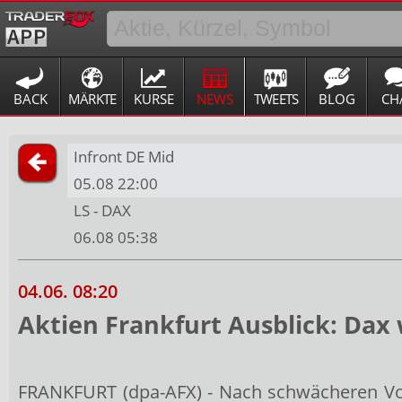
BACK
MÄRKTE
KURSE
NEWS
TWEETS
BLOG
CH
Infront DE Mid
05.08 22:00
LS - DAX
06.08 05:38
04.06. 08:20
Aktien Frankfurt Ausblick: Dax
FRANKFURT (dpa-AFX) - Nach schwächeren V