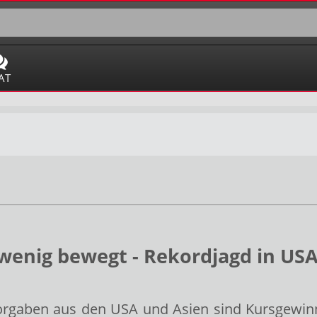
AT
 wenig bewegt - Rekordjagd in USA
orgaben aus den USA und Asien sind Kursgewi