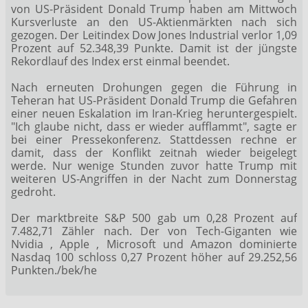
von US-Präsident Donald Trump haben am Mittwoch
Kursverluste an den US-Aktienmärkten nach sich
gezogen. Der Leitindex Dow Jones Industrial
verlor 1,09
Prozent auf 52.348,39 Punkte. Damit ist der jüngste
Rekordlauf des Index erst einmal beendet.
Nach erneuten Drohungen gegen die Führung in
Teheran hat US-Präsident Donald Trump die Gefahren
einer neuen Eskalation im Iran-Krieg heruntergespielt.
"Ich glaube nicht, dass er wieder aufflammt", sagte er
bei einer Pressekonferenz. Stattdessen rechne er
damit, dass der Konflikt zeitnah wieder beigelegt
werde. Nur wenige Stunden zuvor hatte Trump mit
weiteren US-Angriffen in der Nacht zum Donnerstag
gedroht.
Der marktbreite S&P 500
gab um 0,28 Prozent auf
7.482,71 Zähler nach. Der von Tech-Giganten wie
Nvidia
, Apple
, Microsoft
und Amazon
dominierte
Nasdaq 100
schloss 0,27 Prozent höher auf 29.252,56
Punkten./bek/he