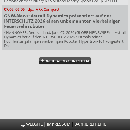
Personalentscheidungen / Vorstand Marley Spoon Group SE: CEO
07.06.
06:05
-
dpa-AFX Compact
GNW-News: Astrall Dynamics präsentiert auf der
INTERSCHUTZ 2026 einen unbemannten vierbeinigen
Feuerwehrroboter
^HANNOVER, Deutschland, June 07, 2026 (GLOBE NEWSWIRE) --- Astrall
Dynamics hat auf der INTERSCHUTZ 2026 erstmals seinen
hochleistungsfähigen vierbeinigen Roboter Hypertron-T01 vorgestellt.
Das
WEITERE NACHRICHTEN
WEBSITE
IMPRESSUM
BARRIEREFREIHEIT