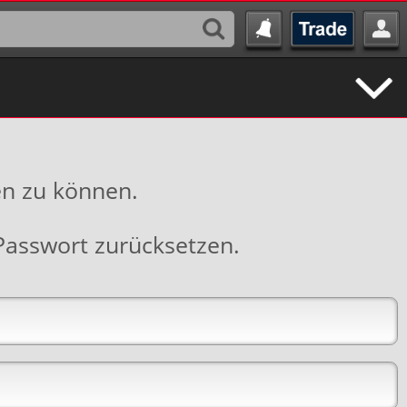
en zu können.
Passwort zurücksetzen
.