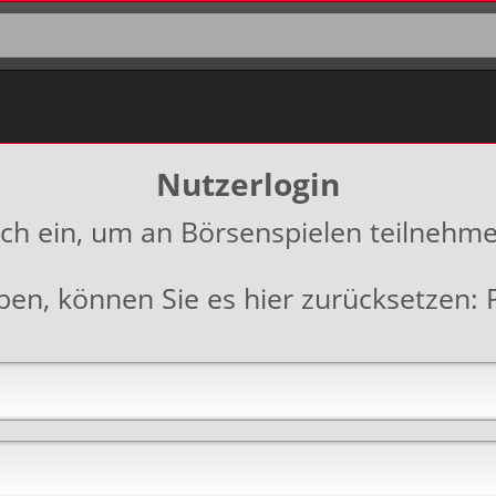
Nutzerlogin
ich ein, um an Börsenspielen teilnehm
aben, können Sie es hier zurücksetzen: