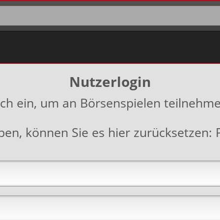
Nutzerlogin
ich ein, um an Börsenspielen teilnehm
aben, können Sie es hier zurücksetzen: