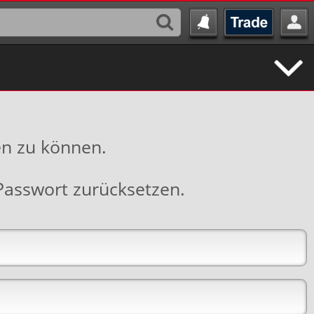
en zu können.
Passwort zurücksetzen
.