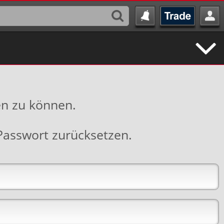
en zu können.
Passwort zurücksetzen
.