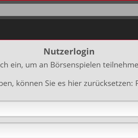
Nutzerlogin
ich ein, um an Börsenspielen teilnehm
aben, können Sie es hier zurücksetzen: