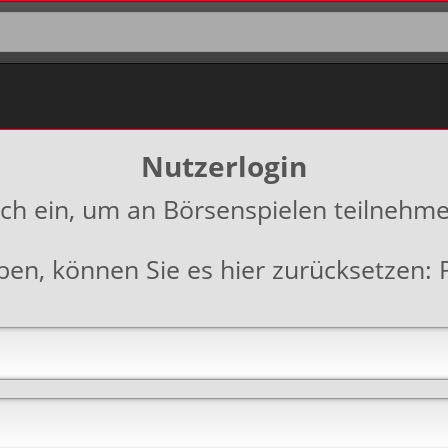
Nutzerlogin
ich ein, um an Börsenspielen teilnehm
aben, können Sie es hier zurücksetzen: