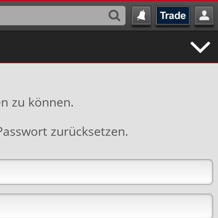
en zu können.
Passwort zurücksetzen
.