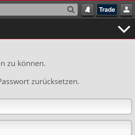
en zu können.
Passwort zurücksetzen
.