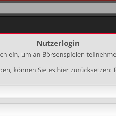
Nutzerlogin
ich ein, um an Börsenspielen teilnehm
aben, können Sie es hier zurücksetzen: