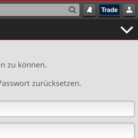
en zu können.
Passwort zurücksetzen
.