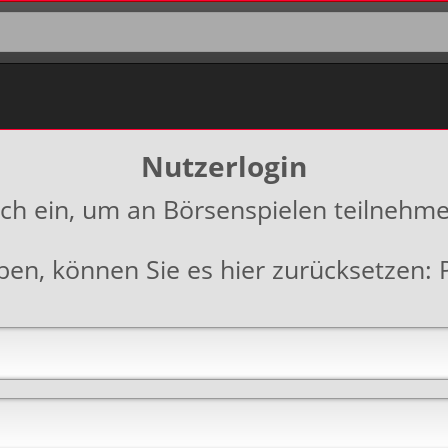
Nutzerlogin
ich ein, um an Börsenspielen teilnehm
aben, können Sie es hier zurücksetzen: