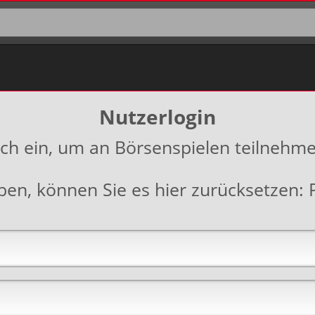
Nutzerlogin
ich ein, um an Börsenspielen teilnehm
aben, können Sie es hier zurücksetzen: