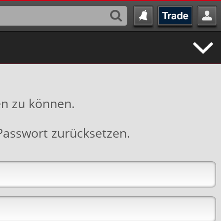
en zu können.
Passwort zurücksetzen
.