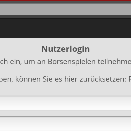
Nutzerlogin
ich ein, um an Börsenspielen teilnehm
aben, können Sie es hier zurücksetzen: