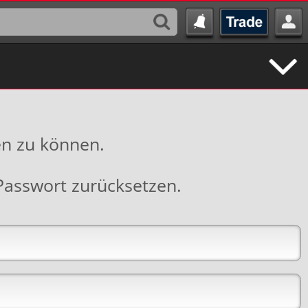
en zu können.
Passwort zurücksetzen
.