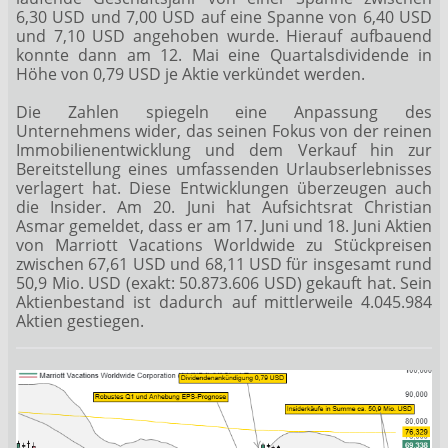
6,30 USD und 7,00 USD auf eine Spanne von 6,40 USD
und 7,10 USD angehoben wurde. Hierauf aufbauend
konnte dann am 12. Mai eine Quartalsdividende in
Höhe von 0,79 USD je Aktie verkündet werden.
Die Zahlen spiegeln eine Anpassung des
Unternehmens wider, das seinen Fokus von der reinen
Immobilienentwicklung und dem Verkauf hin zur
Bereitstellung eines umfassenden Urlaubserlebnisses
verlagert hat. Diese Entwicklungen überzeugen auch
die Insider. Am 20. Juni hat Aufsichtsrat Christian
Asmar gemeldet, dass er am 17. Juni und 18. Juni Aktien
von Marriott Vacations Worldwide zu Stückpreisen
zwischen 67,61 USD und 68,11 USD für insgesamt rund
50,9 Mio. USD (exakt: 50.873.606 USD) gekauft hat. Sein
Aktienbestand ist dadurch auf mittlerweile 4.045.984
Aktien gestiegen.