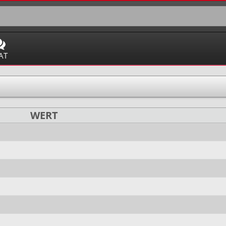
AT
WERT