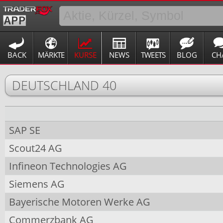
BACK
MÄRKTE
KURSE
NEWS
TWEETS
BLOG
CH
DEUTSCHLAND 40
SAP SE
Scout24 AG
Infineon Technologies AG
Siemens AG
Bayerische Motoren Werke AG
Commerzbank AG