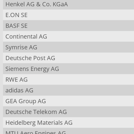
Henkel AG & Co. KGaA
E.ON SE
BASF SE
Continental AG
Symrise AG
Deutsche Post AG
Siemens Energy AG
RWE AG
adidas AG
GEA Group AG
Deutsche Telekom AG
Heidelberg Materials AG
MTU Aero Engines AG