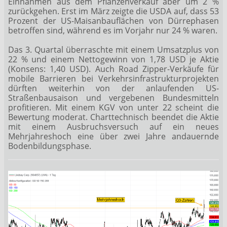
Einnahmen aus dem Pflanzenverkauf aber um 2 %
zurückgehen. Erst im März zeigte die USDA auf, dass 53
Prozent der US-Maisanbauflächen von Dürrephasen
betroffen sind, während es im Vorjahr nur 24 % waren.
Das 3. Quartal überraschte mit einem Umsatzplus von
22 % und einem Nettogewinn von 1,78 USD je Aktie
(Konsens: 1,40 USD). Auch Road Zipper-Verkäufe für
mobile Barrieren bei Verkehrsinfrastrukturprojekten
dürften weiterhin von der anlaufenden US-
Straßenbausaison und vergebenen Bundesmitteln
profitieren. Mit einem KGV von unter 22 scheint die
Bewertung moderat. Charttechnisch beendet die Aktie
mit einem Ausbruchsversuch auf ein neues
Mehrjahreshoch eine über zwei Jahre andauernde
Bodenbildungsphase.