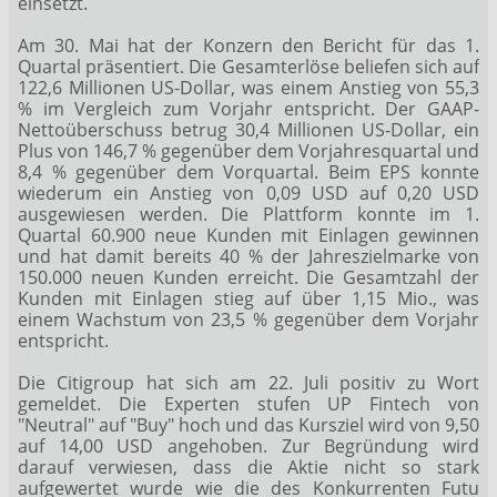
einsetzt.
Am 30. Mai hat der Konzern den Bericht für das 1.
Quartal präsentiert. Die Gesamterlöse beliefen sich auf
122,6 Millionen US-Dollar, was einem Anstieg von 55,3
% im Vergleich zum Vorjahr entspricht. Der GAAP-
Nettoüberschuss betrug 30,4 Millionen US-Dollar, ein
Plus von 146,7 % gegenüber dem Vorjahresquartal und
8,4 % gegenüber dem Vorquartal. Beim EPS konnte
wiederum ein Anstieg von 0,09 USD auf 0,20 USD
ausgewiesen werden. Die Plattform konnte im 1.
Quartal 60.900 neue Kunden mit Einlagen gewinnen
und hat damit bereits 40 % der Jahreszielmarke von
150.000 neuen Kunden erreicht. Die Gesamtzahl der
Kunden mit Einlagen stieg auf über 1,15 Mio., was
einem Wachstum von 23,5 % gegenüber dem Vorjahr
entspricht.
Die Citigroup hat sich am 22. Juli positiv zu Wort
gemeldet. Die Experten stufen UP Fintech von
"Neutral" auf "Buy" hoch und das Kursziel wird von 9,50
auf 14,00 USD angehoben. Zur Begründung wird
darauf verwiesen, dass die Aktie nicht so stark
aufgewertet wurde wie die des Konkurrenten Futu