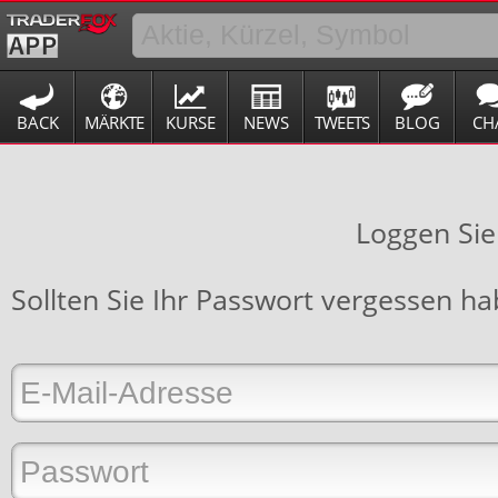
BACK
MÄRKTE
KURSE
NEWS
TWEETS
BLOG
CH
Loggen Sie
Sollten Sie Ihr Passwort vergessen h