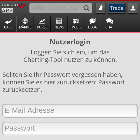
BACK
MÄRKTE
KURSE
NEWS
TWEETS
BLOG
CHAT
Nutzerlogin
Loggen Sie sich ein, um das
Charting-Tool nutzen zu können.
Sollten Sie Ihr Passwort vergessen haben,
können Sie es hier zurücksetzen:
Passwort
zurücksetzen
.