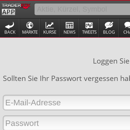
BACK
MÄRKTE
KURSE
NEWS
TWEETS
BLOG
CH
Loggen Sie
Sollten Sie Ihr Passwort vergessen h