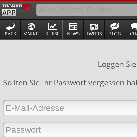
BACK
MÄRKTE
KURSE
NEWS
TWEETS
BLOG
CH
Loggen Sie
Sollten Sie Ihr Passwort vergessen h