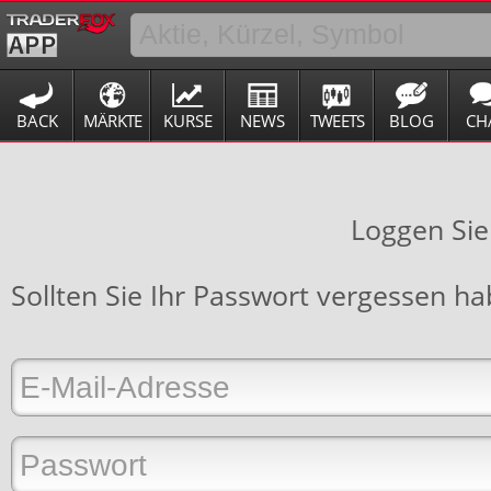
BACK
MÄRKTE
KURSE
NEWS
TWEETS
BLOG
CH
Loggen Sie
Sollten Sie Ihr Passwort vergessen h