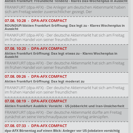
Aktien Frankfurt: Freundliche Tendenz - Klares Dax-Wochenplus in Aussicht
FRANKFURT (dpa-AFX) - Die Anleger am deutschen Aktienmarkt haben
sich am Freitag wieder zuversichtlicher gezeigt. Der
07.08.
10:28
-
DPA-AFX COMPACT
ROUNDUP/Aktien Frankfurt Eröffnung: Dax legt zu - Klares Wochenplus in
Aussicht
FRANKFURT (dpa-AFX) - Der deutsche Aktienmarkt hat sich am Freitag
im frühen Handel von seiner freundlichen
07.08.
10:20
-
DPA-AFX COMPACT
Aktien Frankfurt Eröffnung: Dax legt etwas zu - Klares Wochenplus in
Aussicht
FRANKFURT (dpa-AFX) - Der deutsche Aktienmarkt hat sich am Freitag
im frühen Handel von seiner freundlichen
07.08.
09:26
-
DPA-AFX COMPACT
Aktien Frankfurt Eröffnung: Dax legt moderat zu
FRANKFURT (dpa-AFX) - Der deutsche Aktienmarkt hat sich am Freitag
im frühen Handel von seiner freundlichen
07.08.
08:19
-
DPA-AFX COMPACT
Aktien Frankfurt Ausblick: Vorsicht - US-Jobbericht und Iran-Unsicherheit
FRANKFURT (dpa-AFX) - Der deutsche Aktienmarkt dürfte am Freitag
zunächst an seine Verschnaufpause vom Vortag anknüpfen.
07.08.
07:33
-
DPA-AFX COMPACT
dpa-AFX Börsentag auf einen Blick: Anleger vor US-Jobdaten vorsichtig