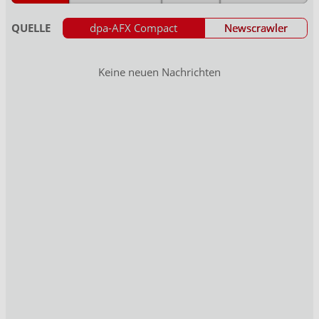
QUELLE
dpa-AFX Compact
Newscrawler
Keine neuen Nachrichten