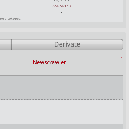
ASK SIZE: 0
-
eisindikation
Derivate
Newscrawler