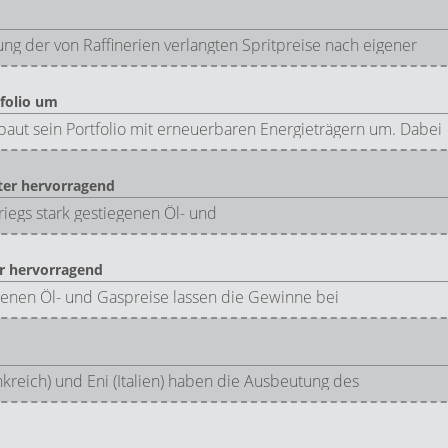
g der von Raffinerien verlangten Spritpreise nach eigener
tfolio um
baut sein Portfolio mit erneuerbaren Energieträgern um. Dabei
ter hervorragend
riegs stark gestiegenen Öl- und
r hervorragend
genen Öl- und Gaspreise lassen die Gewinne bei
kreich) und Eni (Italien) haben die Ausbeutung des