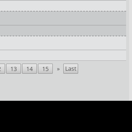
»
Last
2
13
14
15