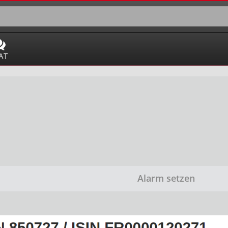
AT
Alarm setzen