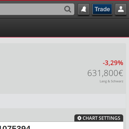
-3,29%
631,800€
Lang & Schwarz
CHART SETTINGS