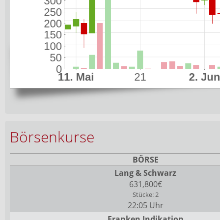
Börsenkurse
BÖRSE
Lang & Schwarz
631,800€
Stücke: 2
22:05 Uhr
Franken Indikation