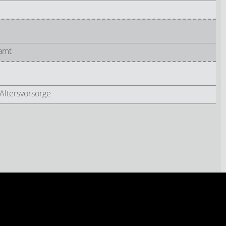
samt
 Altersvorsorge