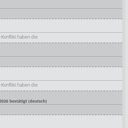
onflikt haben die
onflikt haben die
026 bestätigt (deutsch)