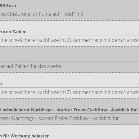
,50 Euro
die Einstufung für Puma auf "Hold" mit
roten Zahlen
e schwächere Nachfrage im Zusammenhang mit dem Nahost-K
g auf Zahlen für das zweite
n
e schwächere Nachfrage im Zusammenhang mit dem Nahost-K
wächerer Nachfrage - starker Freier Cashflow - Ausblick für 2
 Nachfrage - starker Freier Cashflow - Ausblick für
n für Werbung belasten