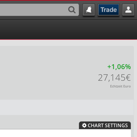
+1,06%
27,145€
Echtzeit Euro
CHART SETTINGS