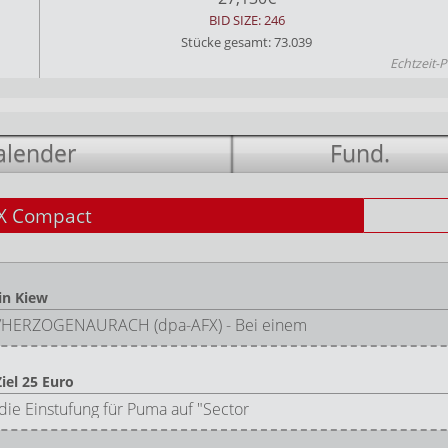
BID SIZE: 246
Stücke gesamt: 73.039
Echtzeit-P
alender
Fund.
X Compact
in Kiew
 ULM/HERZOGENAURACH (dpa-AFX) - Bei einem
iel 25 Euro
ie Einstufung für Puma auf "Sector