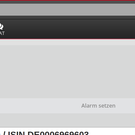
AT
Alarm setzen