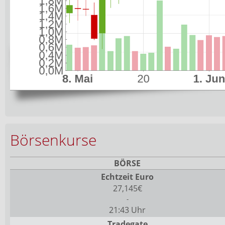
Börsenkurse
BÖRSE
Echtzeit Euro
27,145€
-
21:43 Uhr
Tradegate