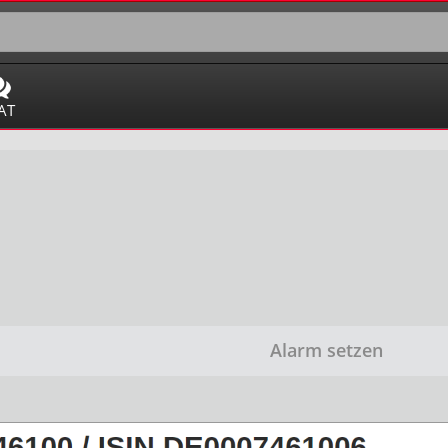
AT
Alarm setzen