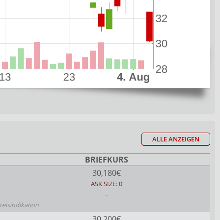
ALLE ANZEIGEN
BRIEFKURS
30,180€
ASK SIZE: 0
-
reisindikation
30,200€