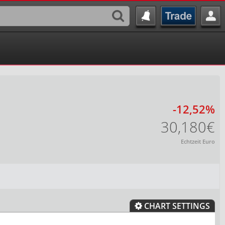
-12,52%
30,180€
Echtzeit Euro
CHART SETTINGS