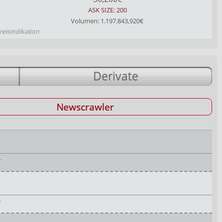
ASK SIZE: 200
Volumen: 1.197.843,920€
reisindikation
Derivate
Newscrawler
r
r