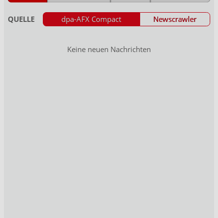
QUELLE
dpa-AFX Compact
Newscrawler
Keine neuen Nachrichten