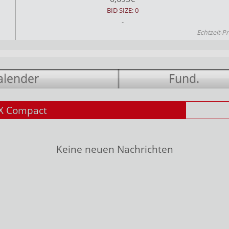
BID SIZE: 0
-
Echtzeit-Pr
alender
Fund.
X Compact
Keine neuen Nachrichten