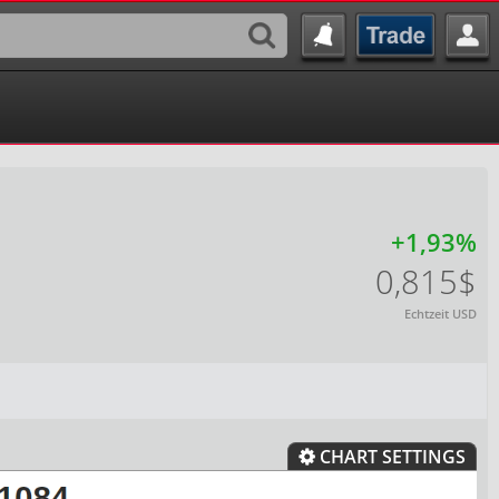
+1,93%
0,815$
Echtzeit USD
CHART SETTINGS