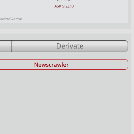
ASK SIZE: 0
-
eisindikation
Derivate
Newscrawler