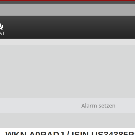
AT
Alarm setzen