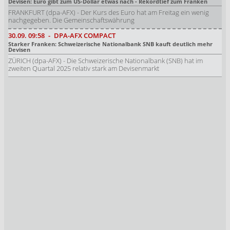
Devisen: Euro gibt zum US-Dollar etwas nach - Rekordtief zum Franken
FRANKFURT (dpa-AFX) - Der Kurs des Euro hat am Freitag ein wenig
nachgegeben. Die Gemeinschaftswährung
30.09.
09:58
-
DPA-AFX COMPACT
Starker Franken: Schweizerische Nationalbank SNB kauft deutlich mehr
Devisen
ZÜRICH (dpa-AFX) - Die Schweizerische Nationalbank (SNB) hat im
zweiten Quartal 2025 relativ stark am Devisenmarkt