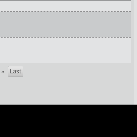
»
Last