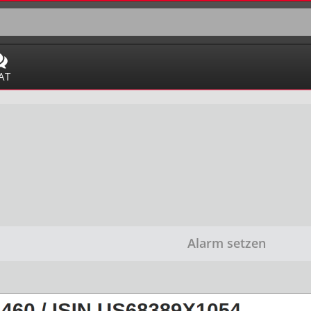
AT
Alarm setzen