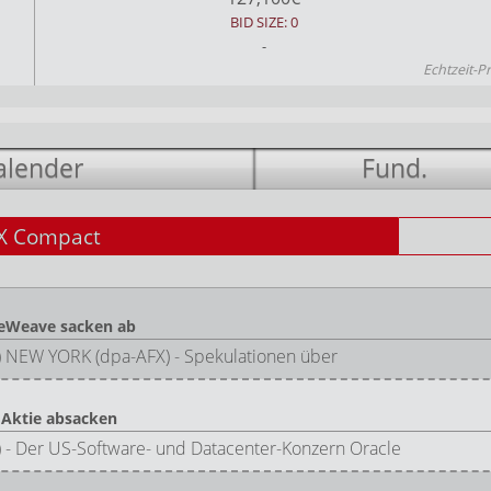
BID SIZE: 0
-
Echtzeit-P
alender
Fund.
X Compact
reWeave sacken ab
n) NEW YORK (dpa-AFX) - Spekulationen über
t Aktie absacken
X) - Der US-Software- und Datacenter-Konzern Oracle