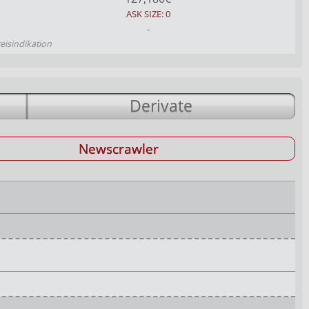
ASK SIZE: 0
-
reisindikation
Derivate
Newscrawler