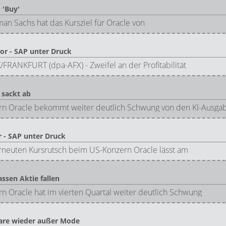
 'Buy'
n Sachs hat das Kursziel für Oracle von
or - SAP unter Druck
RANKFURT (dpa-AFX) - Zweifel an der Profitabilität
 sackt ab
ern Oracle bekommt weiter deutlich Schwung von den KI-Ausga
 - SAP unter Druck
neuten Kursrutsch beim US-Konzern Oracle lässt am
assen Aktie fallen
n Oracle hat im vierten Quartal weiter deutlich Schwung
ware wieder außer Mode