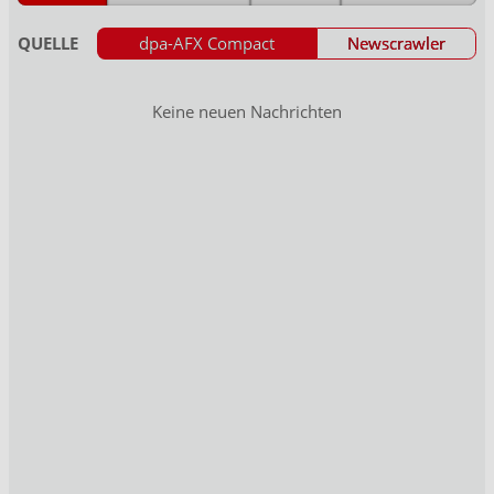
QUELLE
dpa-AFX Compact
Newscrawler
Keine neuen Nachrichten