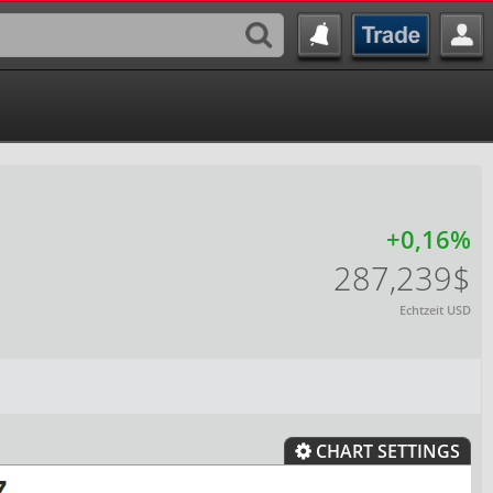
+0,16%
287,239$
Echtzeit USD
CHART SETTINGS