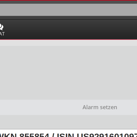
AT
Alarm setzen