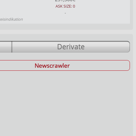
ASK SIZE: 0
-
reisindikation
Derivate
Newscrawler