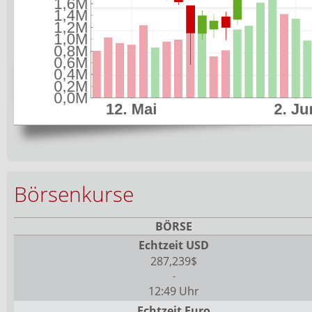
Börsenkurse
BÖRSE
Echtzeit USD
287,239$
-
12:49 Uhr
Echtzeit Euro