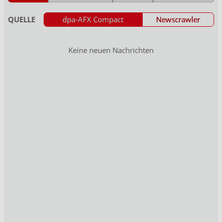
QUELLE
dpa-AFX Compact
Newscrawler
Keine neuen Nachrichten