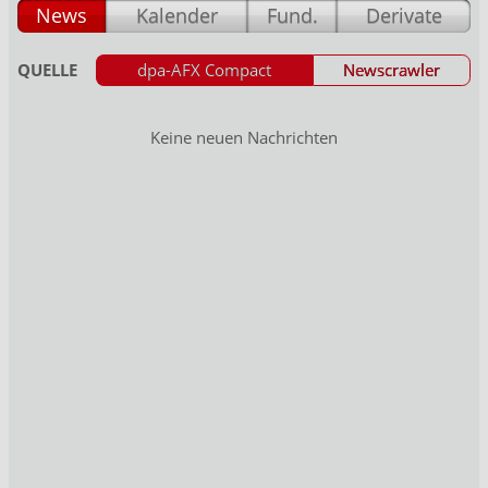
News
Kalender
Fund.
Derivate
QUELLE
dpa-AFX Compact
Newscrawler
Keine neuen Nachrichten