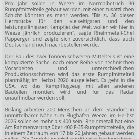
Pro Jahr sollen in Weeze im Normalbetrieb 30
Rumpfmittelteile gebaut werden, mit einer zusätzlichen
Schicht könnten es mehr werden. "Bis zu 36 dieser
Herzstücke für den vielseitigsten und den
leistungsfähigsten Kampfjet der Welt wollen wir hier in
Weeze jährlich produzieren", sagte Rheinmetall-Chef
Papperger und zeigte sich zuversichtlich, dass auch
Deutschland noch nachbestellen werde.
Der Bau des zwei Tonnen schweren Mittelteils ist eine
komplizierte Sache, nach einer Reihe von technischen
Vorarbeiten und unterschiedlichen
Produktionsschritten wird das erste Rumpfmittelteil
planmäßig im Herbst 2026 ausgeliefert. Es geht in die
USA, wo das Kampfflugzeug mit allen anderen
Bauteilen montiert wird und für das Radar
unauffindbar werden soll.
Bislang arbeiten 200 Menschen an dem Standort in
unmittelbarer Nähe zum Flughafen Weeze, im Herbst
2026 sollen es mehr als 400 sein. Rheinmetall hat eine
Art Rahmenvertrag über 400 F-35-Rumpfmittelteile, die
in einem Zeitraum von 17 bis 20 Jahren gebaut werden
sollen. Die Produktion wird schrittweise hochgefahren.